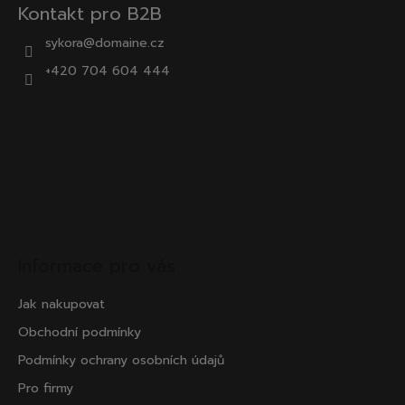
Kontakt pro B2B
sykora@domaine.cz
+420 704 604 444
Informace pro vás
Jak nakupovat
Obchodní podmínky
Podmínky ochrany osobních údajů
Pro firmy