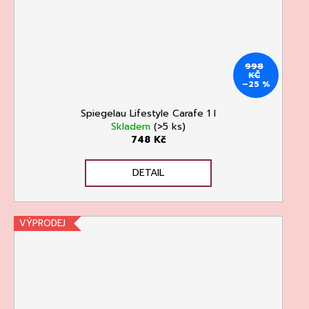
998
KČ
–25 %
Spiegelau Lifestyle Carafe 1 l
Skladem
(>5 ks)
748 Kč
DETAIL
VÝPRODEJ