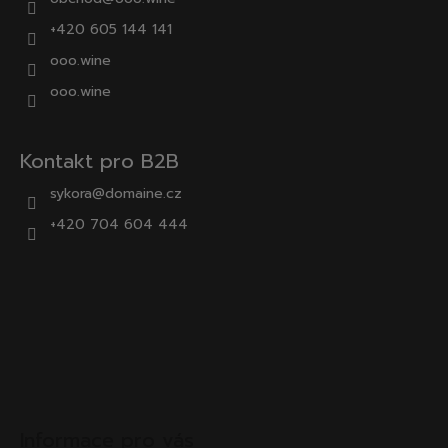
+420 605 144 141
ooo.wine
ooo.wine
Kontakt pro B2B
sykora@domaine.cz
+420 704 604 444
Informace pro vás