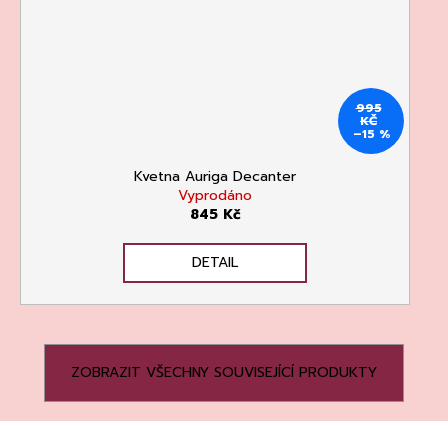
995
KČ
–15 %
Kvetna Auriga Decanter
Vyprodáno
845 Kč
DETAIL
ZOBRAZIT VŠECHNY SOUVISEJÍCÍ PRODUKTY