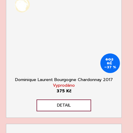
602
KČ
–37 %
Dominique Laurent Bourgogne Chardonnay 2017
Vyprodáno
375 Kč
DETAIL