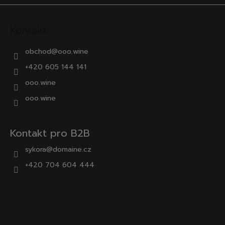
Kontakt
obchod
@
ooo.wine
+420 605 144 141
ooo.wine
ooo.wine
Kontakt pro B2B
sykora@domaine.cz
+420 704 604 444