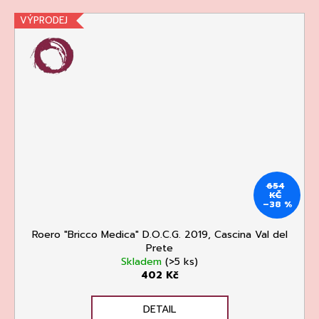
VÝPRODEJ
654
KČ
–38 %
Roero "Bricco Medica" D.O.C.G. 2019, Cascina Val del
Prete
Skladem
(>5 ks)
402 Kč
DETAIL