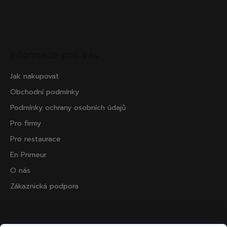
Informace pro vás
Jak nakupovat
Obchodní podmínky
Podmínky ochrany osobních údajů
Pro firmy
Pro restaurace
En Primeur
O nás
Zákaznická podpora