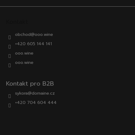
Kontakt
obchod
@
ooo.wine
+420 605 144 141
ooo.wine
ooo.wine
Kontakt pro B2B
sykora@domaine.cz
+420 704 604 444