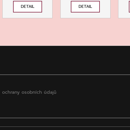
DETAIL
DETAIL
 ochrany osobních údajů