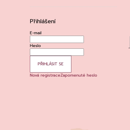
Přihlášení
E-mail
Heslo
PŘIHLÁSIT SE
Nová registrace
Zapomenuté heslo