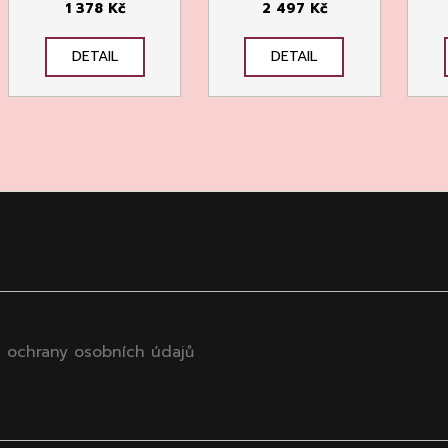
1 378 Kč
2 497 Kč
DETAIL
DETAIL
 ochrany osobních údajů