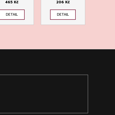
465 Kč
206 Kč
DETAIL
DETAIL