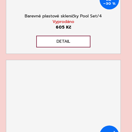
–30 %
Barevné plastové skleničky Pool Set/4
Vyprodáno
605 Kč
DETAIL