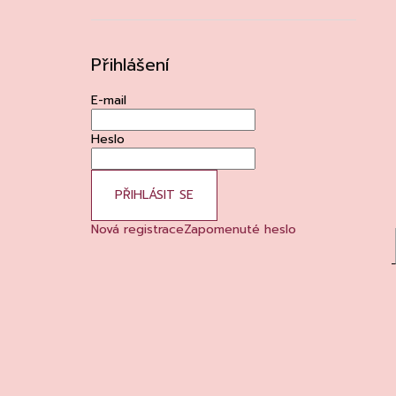
Přihlášení
E-mail
Heslo
PŘIHLÁSIT SE
Nová registrace
Zapomenuté heslo