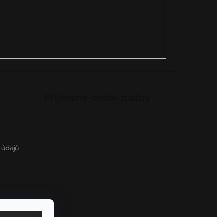
Přijímáme online platby
 údajů