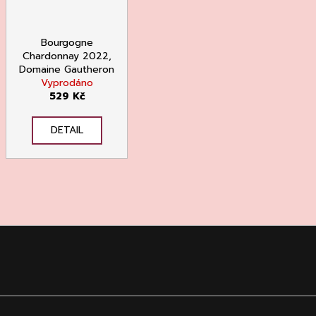
Bourgogne
Chardonnay 2022,
Domaine Gautheron
Vyprodáno
529 Kč
DETAIL