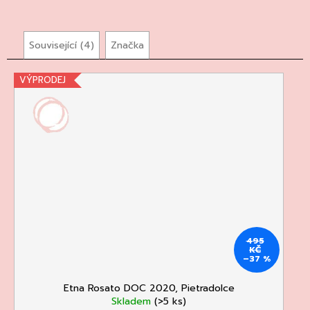
Související (4)
Značka
VÝPRODEJ
495
KČ
–37 %
Etna Rosato DOC 2020, Pietradolce
Skladem
(>5 ks)