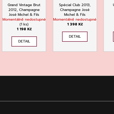
Grand Vintage Brut
Spécial Club 2013,
2012, Champagne
Champagne José
José Michel & Fils
Michel & Fils
Momentálně nedostupné
Momentálně nedostupné
(1 ks)
1 398 Kč
1 198 Kč
DETAIL
DETAIL