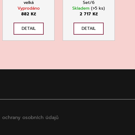
velká
Set/6
Vyprodáno
Skladem
(>5 ks)
882 Kč
2 717 Kč
DETAIL
DETAIL
 ochrany osobních údajů