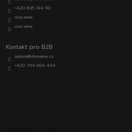
+420 605 144 141
ooo.wine
ooo.wine
Kontakt pro B2B
sykora@domaine.cz
+420 704 604 444
Informace pro vás