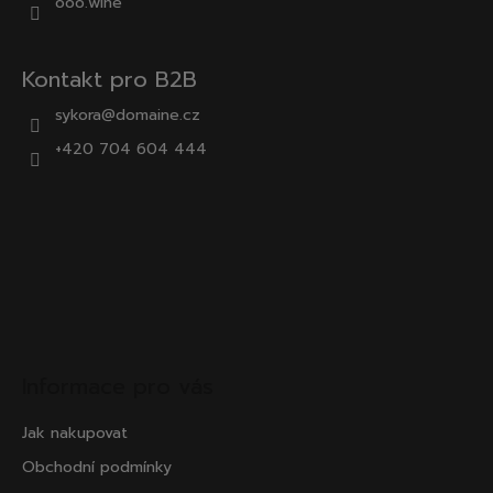
ooo.wine
Kontakt pro B2B
sykora@domaine.cz
+420 704 604 444
Informace pro vás
Jak nakupovat
Obchodní podmínky