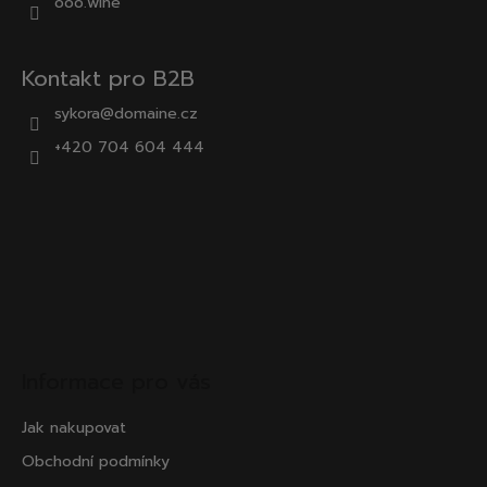
ooo.wine
Kontakt pro B2B
sykora@domaine.cz
+420 704 604 444
Informace pro vás
Jak nakupovat
Obchodní podmínky