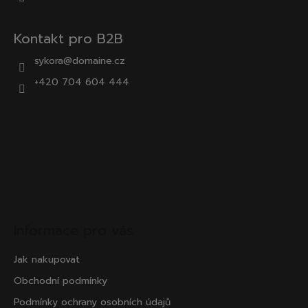
Kontakt pro B2B
sykora@domaine.cz
+420 704 604 444
Informace pro vás
Jak nakupovat
Obchodní podmínky
Podmínky ochrany osobních údajů