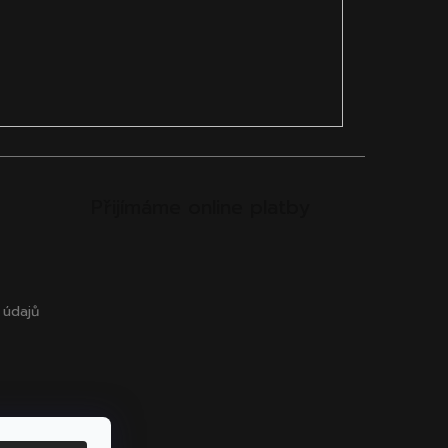
Přijímáme online platby
 údajů