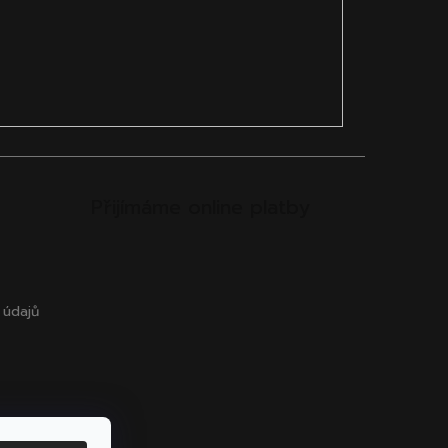
Přijímáme online platby
 údajů