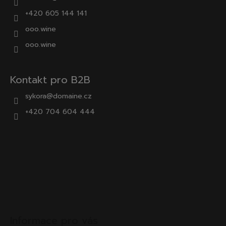
+420 605 144 141
ooo.wine
ooo.wine
Kontakt pro B2B
sykora@domaine.cz
+420 704 604 444
Informace pro vás