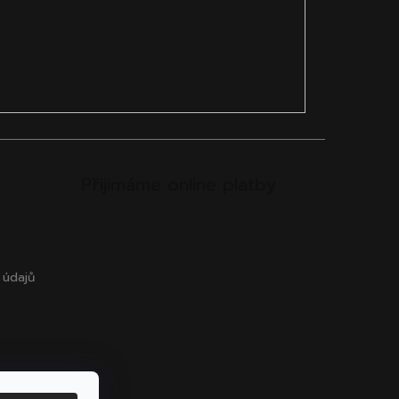
Přijímáme online platby
 údajů