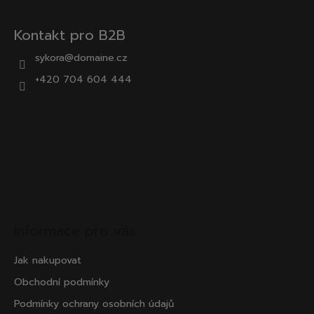
Kontakt pro B2B
sykora@domaine.cz
+420 704 604 444
Informace pro vás
Jak nakupovat
Obchodní podmínky
Podmínky ochrany osobních údajů