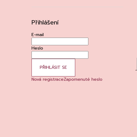
Přihlášení
E-mail
Heslo
PŘIHLÁSIT SE
Nová registrace
Zapomenuté heslo