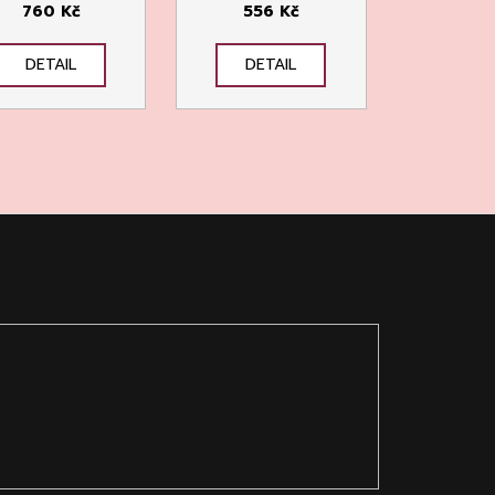
760 Kč
556 Kč
DETAIL
DETAIL