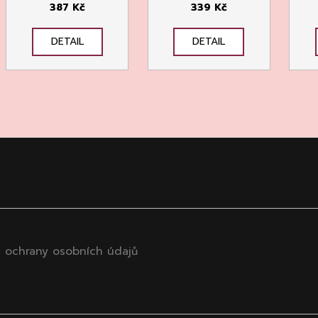
387 Kč
339 Kč
DETAIL
DETAIL
 ochrany osobních údajů