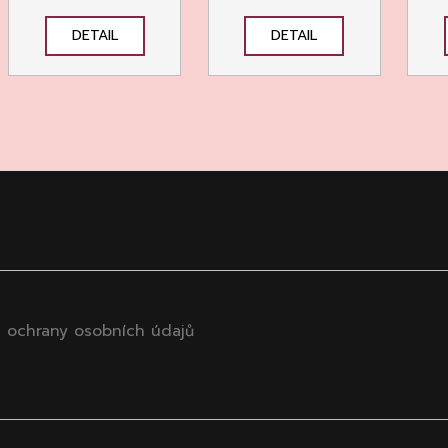
DETAIL
DETAIL
 ochrany osobních údajů