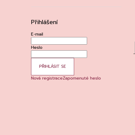
Přihlášení
E-mail
Heslo
PŘIHLÁSIT SE
Nová registrace
Zapomenuté heslo