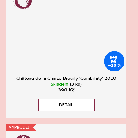
543
KČ
–28 %
Château de la Chaize Brouilly 'Combiliaty' 2020
Skladem
(3 ks)
390 Kč
DETAIL
VÝPRODEJ