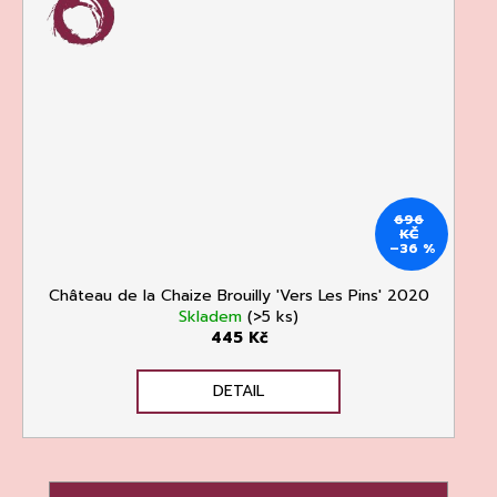
696
KČ
–36 %
Château de la Chaize Brouilly 'Vers Les Pins' 2020
Skladem
(>5 ks)
445 Kč
DETAIL