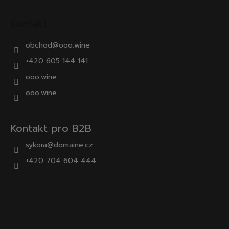
Kontakt
obchod
@
ooo.wine
+420 605 144 141
ooo.wine
ooo.wine
Kontakt pro B2B
sykora@domaine.cz
+420 704 604 444