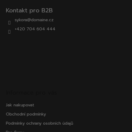
Kontakt pro B2B
sykora@domaine.cz
+420 704 604 444
Informace pro vás
Jak nakupovat
Obchodní podmínky
Podmínky ochrany osobních údajů