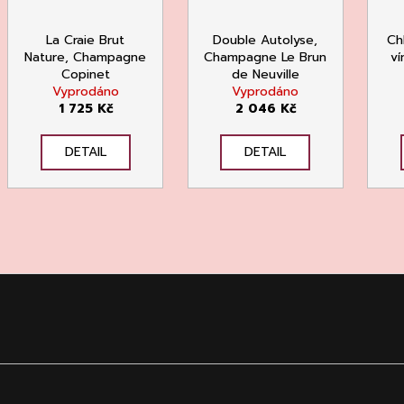
La Craie Brut
Double Autolyse,
Ch
Nature, Champagne
Champagne Le Brun
ví
Copinet
de Neuville
Vyprodáno
Vyprodáno
1 725 Kč
2 046 Kč
DETAIL
DETAIL