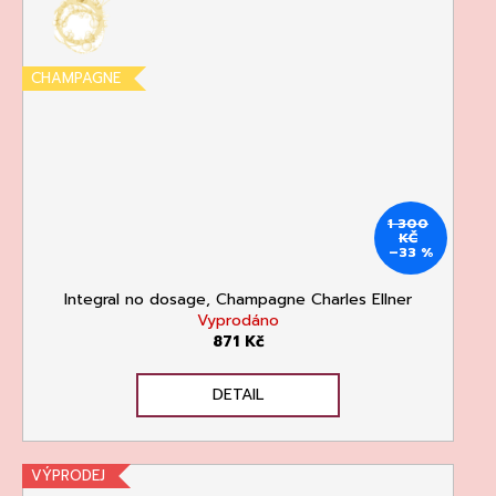
CHAMPAGNE
1 300
KČ
–33 %
Integral no dosage, Champagne Charles Ellner
Vyprodáno
871 Kč
DETAIL
VÝPRODEJ