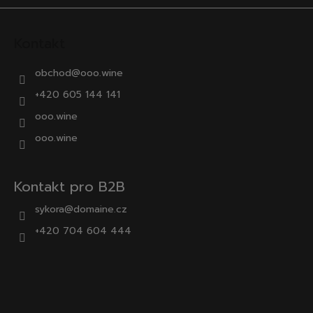
Kontakt
obchod
@
ooo.wine
+420 605 144 141
ooo.wine
ooo.wine
Kontakt pro B2B
sykora@domaine.cz
+420 704 604 444