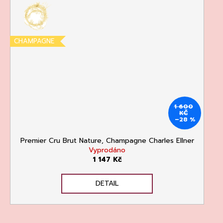
CHAMPAGNE
1 600
KČ
–28 %
Premier Cru Brut Nature, Champagne Charles Ellner
Vyprodáno
1 147 Kč
DETAIL