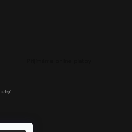
Přijímáme online platby
 údajů