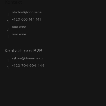
Kontakt
obchod
@
ooo.wine
+420 605 144 141
ooo.wine
ooo.wine
Kontakt pro B2B
sykora@domaine.cz
+420 704 604 444