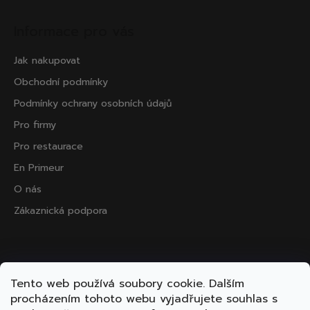
Informace pro vás
Jak nakupovat
Obchodní podmínky
Podmínky ochrany osobních údajů
Pro firmy
Pro restaurace
En Primeur
O nás
Zákaznická podpora
Přijímáme online platby
Tento web používá soubory cookie. Dalším
procházením tohoto webu vyjadřujete souhlas s