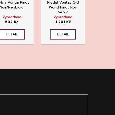
tna Auriga Pinot
Riedel Veritas Old
Noir/Nebbiolo
World Pinot Noir
Set/2
Vyprodáno
Vyprodáno
502 Kč
1 201 Kč
DETAIL
DETAIL