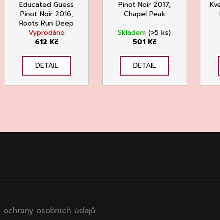
Educated Guess
Pinot Noir 2017,
Kve
Pinot Noir 2016,
Chapel Peak
Roots Run Deep
Vyprodáno
Skladem
(>5 ks)
612 Kč
501 Kč
DETAIL
DETAIL
 ochrany osobních údajů